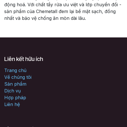
động hoá. Với chất tẩy rửa ưu việt và lớp chuyển đổi -
sản phẩm của Chemetall đem lại bề mặt sạch, đồng
nhất và bảo vệ chống ăn mòn dài lâu.
Liên kết hữu ích
Trang chủ
Về chúng tôi
Sản phẩm
Dịch vụ
Hợp pháp
Liên hệ