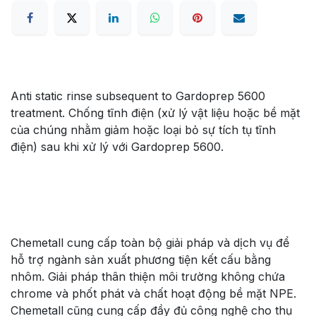
Anti static rinse subsequent to Gardoprep 5600
treatment. Chống tĩnh điện (xử lý vật liệu hoặc bề mặt
của chúng nhằm giảm hoặc loại bỏ sự tích tụ tĩnh
điện) sau khi xử lý với Gardoprep 5600.
Chemetall cung cấp toàn bộ giải pháp và dịch vụ để
hỗ trợ ngành sản xuất phương tiện kết cấu bằng
nhôm. Giải pháp thân thiện môi trường không chứa
chrome và phốt phát và chất hoạt động bề mặt NPE.
Chemetall cũng cung cấp đầy đủ công nghệ cho thụ