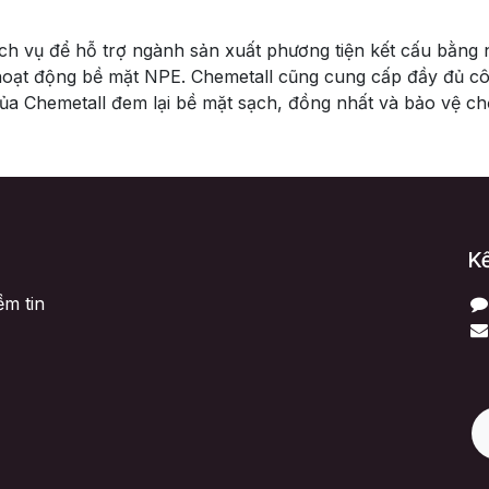
ịch vụ để hỗ trợ ngành sản xuất phương tiện kết cấu bằng 
oạt động bề mặt NPE. Chemetall cũng cung cấp đầy đủ côn
của Chemetall đem lại bề mặt sạch, đồng nhất và bảo vệ ch
Kế
ềm tin