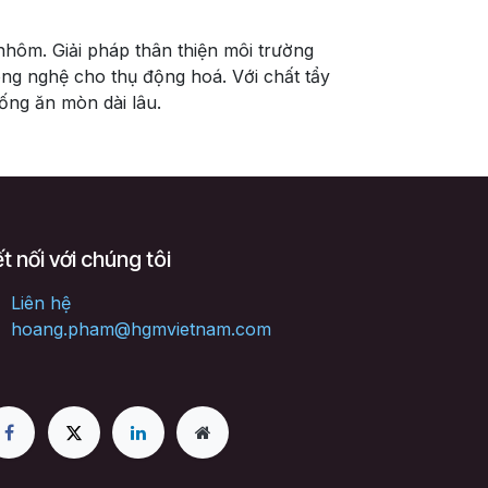
nhôm. Giải pháp thân thiện môi trường
g nghệ cho thụ động hoá. Với chất tẩy
ống ăn mòn dài lâu.
t nối với chúng tôi
Liên hệ
hoang.pham@hgmvietnam.com