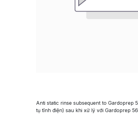
Anti static rinse subsequent to Gardoprep 
tụ tĩnh điện) sau khi xử lý với Gardoprep 5