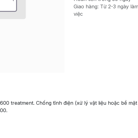
Giao hàng: Từ 2-3 ngày là
việc
5600 treatment. Chống tĩnh điện (xử lý vật liệu hoặc bề mặ
600.