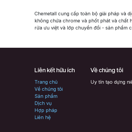
Chemetall cung cấp toàn bộ giải pháp và d
không chứa chrome và phốt phát và chất h
rửa ưu việt và lớp chuyển đổi - sản phẩm 
Liên kết hữu ích
Về chúng tôi
Trang chủ
Uy tín tạo dựng ni
Về chúng tôi
Sản phẩm
Dịch vụ
Hợp pháp
Liên hệ