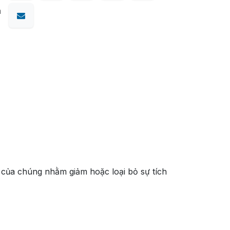
m
t của chúng nhằm giảm hoặc loại bỏ sự tích