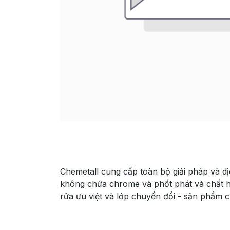
Chemetall cung cấp toàn bộ giải pháp và d
không chứa chrome và phốt phát và chất h
rửa ưu việt và lớp chuyển đổi - sản phẩm 