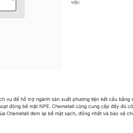
việc
ịch vụ để hỗ trợ ngành sản xuất phương tiện kết cấu bằng 
oạt động bề mặt NPE. Chemetall cũng cung cấp đầy đủ côn
của Chemetall đem lại bề mặt sạch, đồng nhất và bảo vệ ch