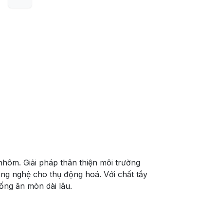
nhôm. Giải pháp thân thiện môi trường
g nghệ cho thụ động hoá. Với chất tẩy
ống ăn mòn dài lâu.