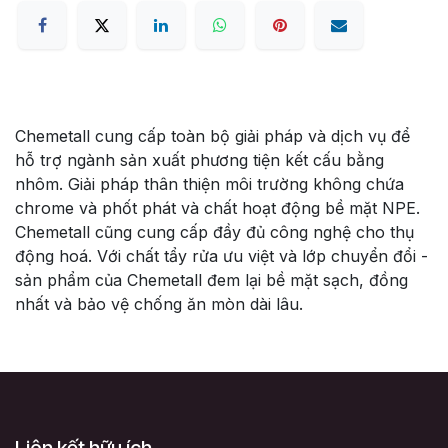
Chemetall cung cấp toàn bộ giải pháp và dịch vụ để
hỗ trợ ngành sản xuất phương tiện kết cấu bằng
nhôm. Giải pháp thân thiện môi trường không chứa
chrome và phốt phát và chất hoạt động bề mặt NPE.
Chemetall cũng cung cấp đầy đủ công nghệ cho thụ
động hoá. Với chất tẩy rửa ưu việt và lớp chuyển đổi -
sản phẩm của Chemetall đem lại bề mặt sạch, đồng
nhất và bảo vệ chống ăn mòn dài lâu.