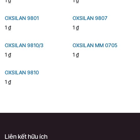
1
₫
1
₫
OXSILAN 9801
OXSILAN 9807
1
₫
1
₫
OXSILAN 9810/3
OXSILAN MM 0705
1
₫
1
₫
OXSILAN 9810
1
₫
Liên kết hữu ích