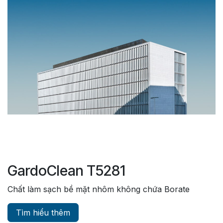
GardoClean T5281
Chất làm sạch bề mặt nhôm không chứa Borate
Tìm hiểu thêm