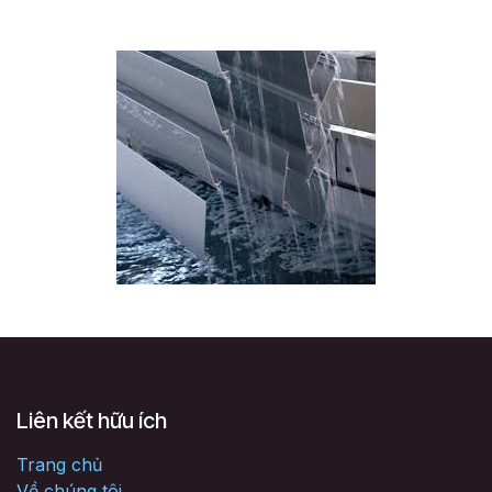
Liên kết hữu ích
Trang chủ
Về chúng tôi