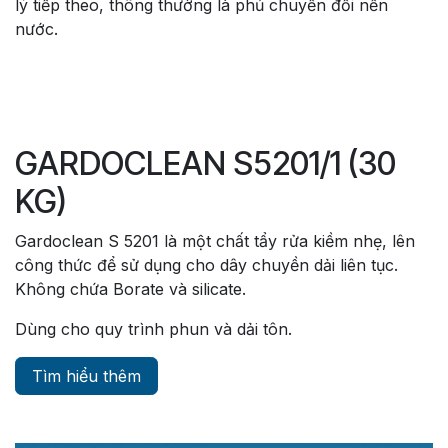
lý tiếp theo, thông thường là phủ chuyển đổi nền
nước.
GARDOCLEAN S5201/1 (30
KG)
Gardoclean S 5201 là một chất tẩy rửa kiềm nhẹ, lên
công thức để sử dụng cho dây chuyền dải liên tục.
Không chứa Borate và silicate.
Dùng cho quy trình phun và dải tôn.
Tìm hiểu thêm