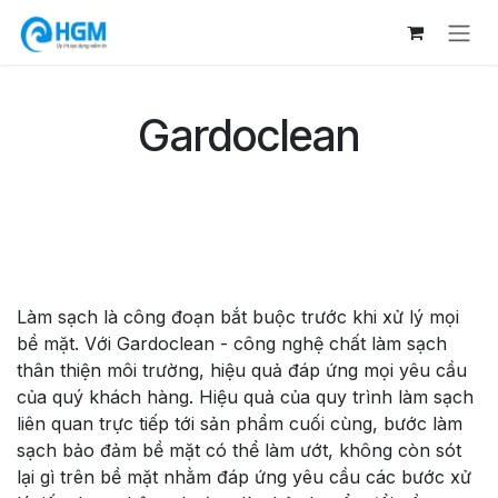
Bỏ qua để đến Nội dung
Gardoclean
Làm sạch là công đoạn bắt buộc trước khi xử lý mọi
bề mặt. Với Gardoclean - công nghệ chất làm sạch
thân thiện môi trường, hiệu quả đáp ứng mọi yêu cầu
của quý khách hàng. Hiệu quả của quy trình làm sạch
liên quan trực tiếp tới sản phẩm cuối cùng, bước làm
sạch bảo đảm bề mặt có thể làm ướt, không còn sót
lại gì trên bề mặt nhằm đáp ứng yêu cầu các bước xử